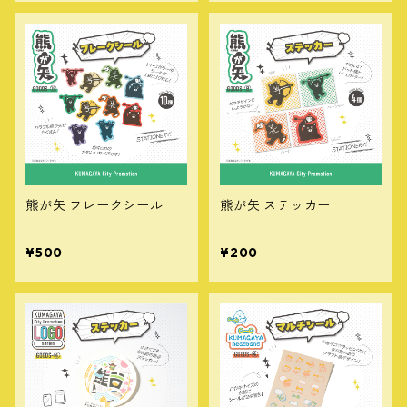
熊が矢 フレークシール
熊が矢 ステッカー
¥500
¥200