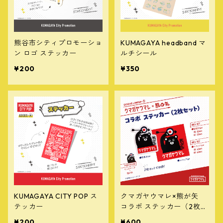
熊谷市シティプロモーショ
KUMAGAYA headband マ
ン ロゴ ステッカー
ルチシール
¥200
¥350
KUMAGAYA CITY POP ス
クマガヤウマレ×熊が矢
テッカー
コラボ ステッカー（2枚セ
ット）
¥200
¥600