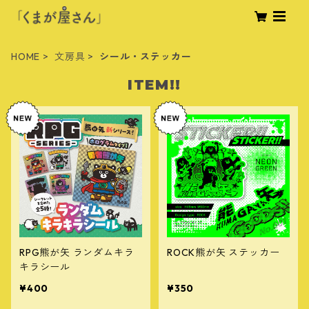
HOME
文房具
シール・ステッカー
ITEM!!
RPG熊が矢 ランダムキラ
ROCK熊が矢 ステッカー
キラシール
¥400
¥350