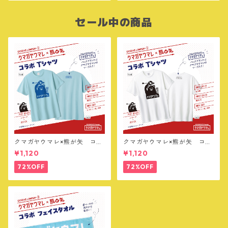
セール中の商品
クマガヤウマレ×熊が矢 コラ
クマガヤウマレ×熊が矢 コラ
ボTシャツ【ライトブルー】
ボTシャツ【ホワイト】
¥1,120
¥1,120
72%OFF
72%OFF