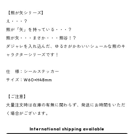
【熊が矢シリーズ】
え・・・？
熊が「矢」を持っている・・・？
熊が矢・・・まさか・・・熊谷！？
ダジャレを入れ込んだ、ゆるさがかわいいシュールな熊のキ
ャラクターシリーズです！
仕 様：シールステッカー
サイズ：W60×H48mm
【ご注意】
大量注文時は在庫の有無に関わらず、発送にお時間をいただ
く場合がございます。
International shipping available