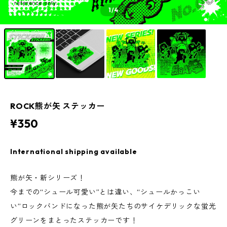
1
/4
ROCK熊が矢 ステッカー
¥350
International shipping available
熊が矢・新シリーズ！
今までの“シュール可愛い”とは違い、“シュールかっこい
い”ロックバンドになった熊が矢たちのサイケデリックな蛍光
グリーンをまとったステッカーです！