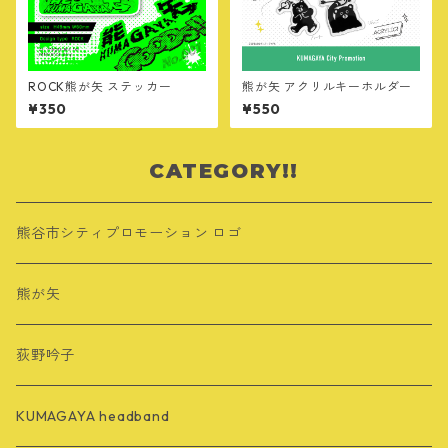
ROCK熊が矢 ステッカー
熊が矢 アクリルキーホルダー
¥350
¥550
CATEGORY!!
熊谷市シティプロモーション ロゴ
熊が矢
荻野吟子
KUMAGAYA headband