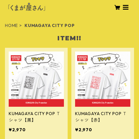
HOME
KUMAGAYA CITY POP
ITEM!!
KUMAGAYA CITY POP Ｔ
KUMAGAYA CITY POP Ｔ
シャツ【黒】
シャツ【赤】
¥2,970
¥2,970