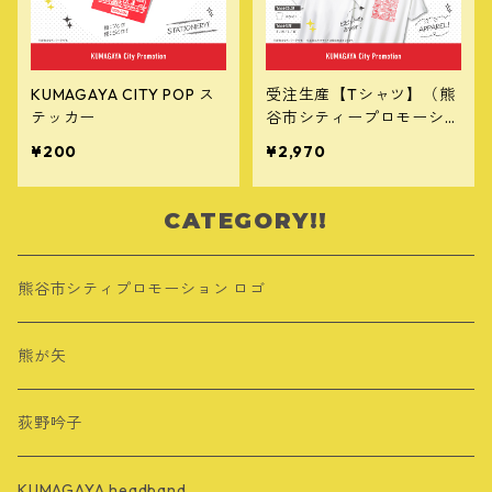
KUMAGAYA CITY POP ス
受注生産【Tシャツ】（熊
テッカー
谷市シティープロモーショ
ン）
¥200
¥2,970
CATEGORY!!
熊谷市シティプロモーション ロゴ
熊が矢
荻野吟子
KUMAGAYA headband