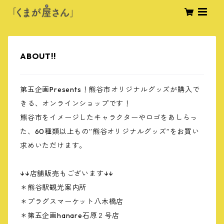
ABOUT!!
第五企画Presents！熊谷市オリジナルグッズが購入で
きる、オンラインショップです！
熊谷市をイメージしたキャラクターやロゴをあしらっ
た、60種類以上もの”熊谷オリジナルグッズ”をお買い
求めいただけます。
↓↓店舗販売もございます↓↓
＊熊谷駅観光案内所
＊プラグスマーケット八木橋店
＊第五企画hanare石原２号店