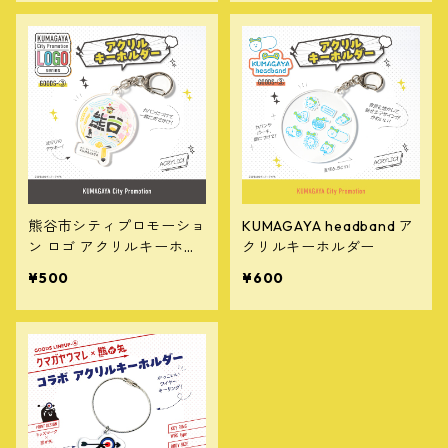
熊谷市シティプロモーショ
KUMAGAYA headband ア
ン ロゴ アクリルキーホル
クリルキーホルダー
ダー
¥500
¥600