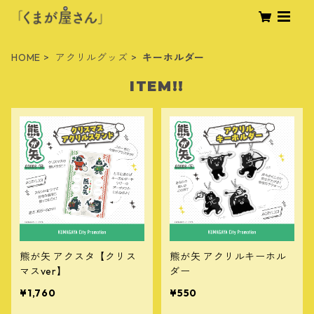
HOME
アクリルグッズ
キーホルダー
ITEM!!
熊が矢 アクスタ【クリス
熊が矢 アクリルキーホル
マスver】
ダー
¥1,760
¥550