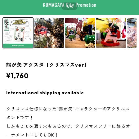
1
/6
熊が矢 アクスタ【クリスマスver】
¥1,760
International shipping available
クリスマス仕様になった”熊が矢”キャラクターのアクリルス
タンドです！
しかもヒモを通す穴もあるので、クリスマスツリーに飾るオ
ーナメントにしてもOK！