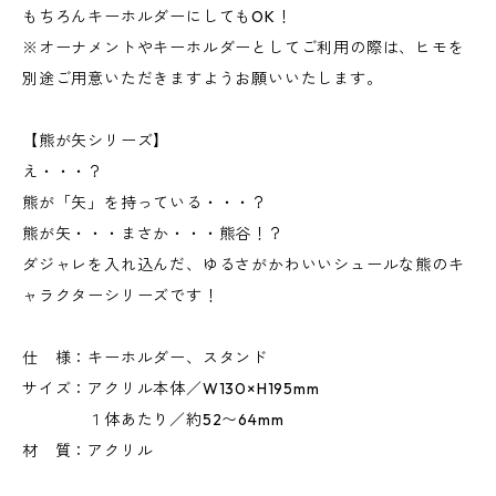
もちろんキーホルダーにしてもOK！
※オーナメントやキーホルダーとしてご利用の際は、ヒモを
別途ご用意いただきますようお願いいたします。
【熊が矢シリーズ】
え・・・？
熊が「矢」を持っている・・・？
熊が矢・・・まさか・・・熊谷！？
ダジャレを入れ込んだ、ゆるさがかわいいシュールな熊のキ
ャラクターシリーズです！
仕 様：キーホルダー、スタンド
サイズ：アクリル本体／W130×H195mm
１体あたり／約52〜64mm
材 質：アクリル