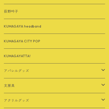
荻野吟子
KUMAGAYA headband
KUMAGAYA CITY POP
KUMAGAYATTA!
アパレルグッズ
Tシャツ
文房具
バッグ
定規
アクリルグッズ