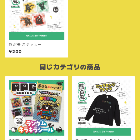
熊が矢 ステッカー
¥200
同じカテゴリの商品