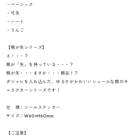
・ベーシック
・弓矢
・ハート
・りんご
【熊が矢シリーズ】
え・・・？
熊が「矢」を持っている・・・？
熊が矢・・・まさか・・・熊谷！？
ダジャレを入れ込んだ、ゆるさがかわいいシュールな熊のキ
ャラクターシリーズです！
仕 様：シールステッカー
サイズ：W60×H60mm
【ご注意】