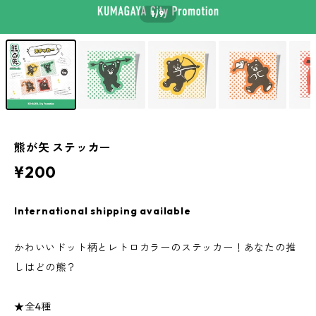
1
/9
熊が矢 ステッカー
¥200
International shipping available
かわいいドット柄とレトロカラーのステッカー！あなたの推
しはどの熊？
★全4種