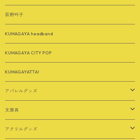
荻野吟子
KUMAGAYA headband
KUMAGAYA CITY POP
KUMAGAYATTA!
アパレルグッズ
Tシャツ
文房具
バッグ
定規
アクリルグッズ