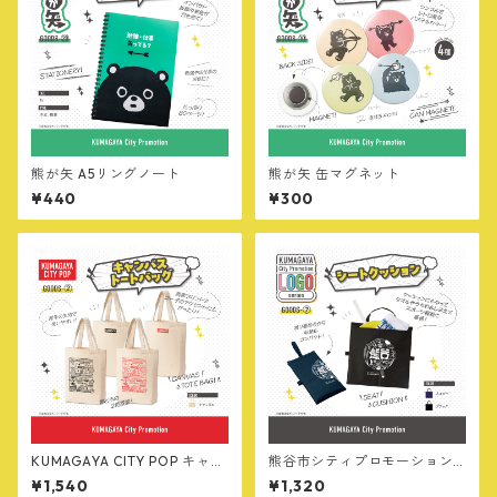
熊が矢 A5リングノート
熊が矢 缶マグネット
¥440
¥300
KUMAGAYA CITY POP キャン
熊谷市シティプロモーション
バストートバッグ
ロゴ シートクッション
¥1,540
¥1,320