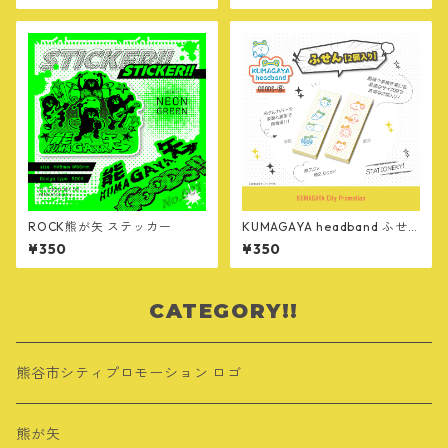
ROCK熊が矢 ステッカー
KUMAGAYA headband ふせ
ん 2個入り
¥350
¥350
CATEGORY!!
熊谷市シティプロモーション ロゴ
熊が矢