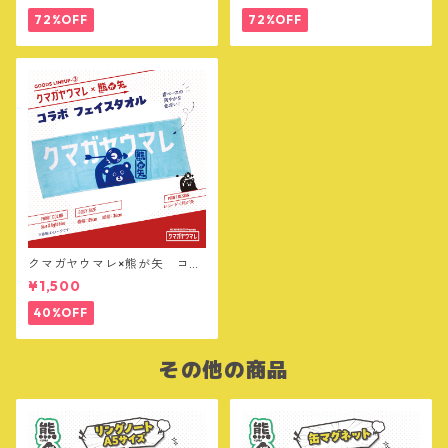
72%OFF
72%OFF
クマガヤウマレ×熊が矢 コラ
ボ フェイスタオル
¥1,500
40%OFF
その他の商品