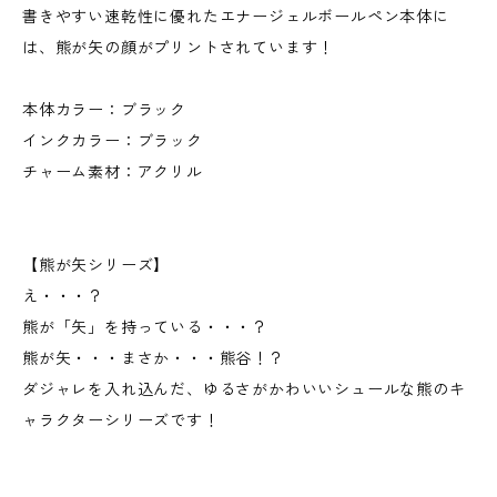
書きやすい速乾性に優れたエナージェルボールペン本体に
は、熊が矢の顔がプリントされています！
本体カラー：ブラック
インクカラー：ブラック
チャーム素材：アクリル
【熊が矢シリーズ】
え・・・？
熊が「矢」を持っている・・・？
熊が矢・・・まさか・・・熊谷！？
ダジャレを入れ込んだ、ゆるさがかわいいシュールな熊のキ
ャラクターシリーズです！