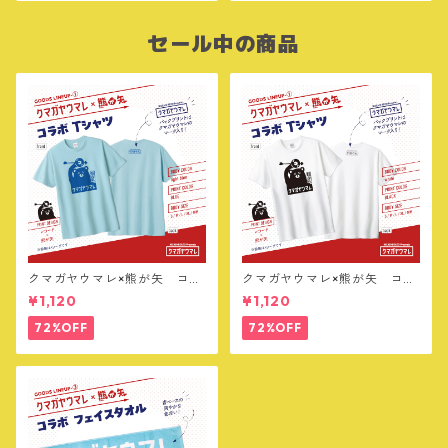
セール中の商品
クマガヤウマレ×熊が矢 コラ
クマガヤウマレ×熊が矢 コラ
ボTシャツ【ライトブルー】
ボTシャツ【ホワイト】
¥1,120
¥1,120
72%OFF
72%OFF