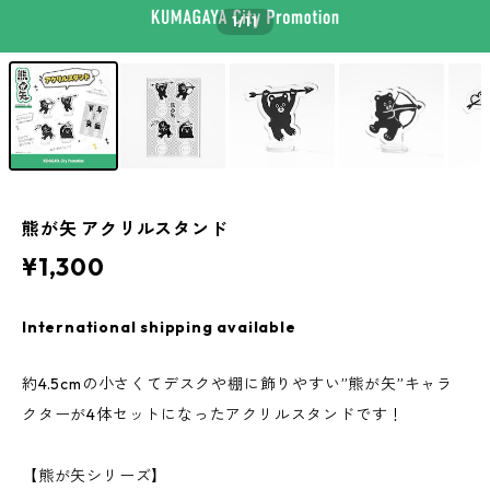
1
/11
熊が矢 アクリルスタンド
¥1,300
International shipping available
約4.5cmの小さくてデスクや棚に飾りやすい”熊が矢”キャラ
クターが4体セットになったアクリルスタンドです！
【熊が矢シリーズ】