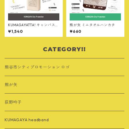
KUMAGAYATTA! キャンバスト
熊が矢 ミニタオルハンカチ
ートバッグ
¥1,540
¥660
CATEGORY!!
熊谷市シティプロモーション ロゴ
熊が矢
荻野吟子
KUMAGAYA headband