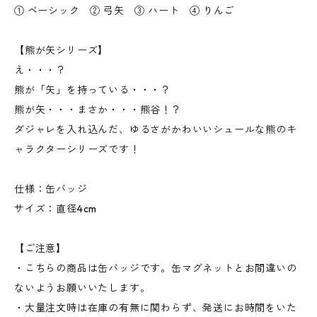
① ベーシック ② 弓矢 ③ ハート ④ りんご
【熊が矢シリーズ】
え・・・？
熊が「矢」を持っている・・・？
熊が矢・・・まさか・・・熊谷！？
ダジャレを入れ込んだ、ゆるさがかわいいシュールな熊のキ
ャラクターシリーズです！
仕様：缶バッジ
サイズ：直径4cm
【ご注意】
・こちらの商品は缶バッジです。缶マグネットとお間違いの
ないようお願いいたします。
・大量注文時は在庫の有無に関わらず、発送にお時間をいた