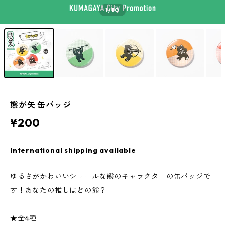
1
/10
熊が矢 缶バッジ
¥200
International shipping available
ゆるさがかわいいシュールな熊のキャラクターの缶バッジで
す！あなたの推しはどの熊？
★全4種