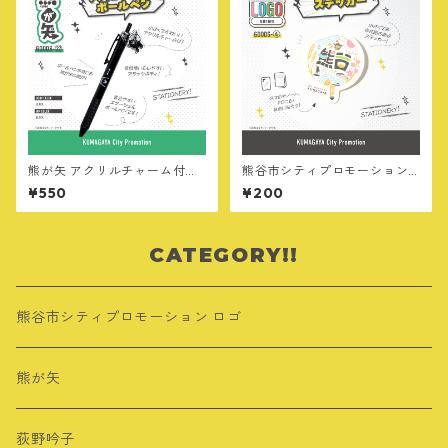
熊が矢 アクリルチャーム付ボ
熊谷市シティプロモーション
ールペン
ロゴ ステッカー
¥550
¥200
CATEGORY!!
熊谷市シティプロモーション ロゴ
熊が矢
荻野吟子